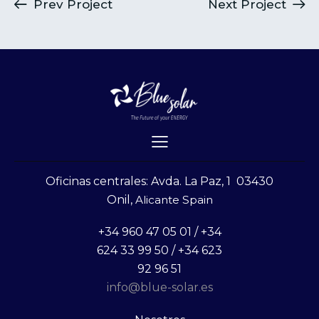
Prev Project
Next Project
Oficinas centrales: Avda. La Paz, 1 03430
Onil,
Alicante Spain
+34 960 47 05 01 / +34
624 33 99 50 / +34 623
92 96 51
info@blue-solar.es