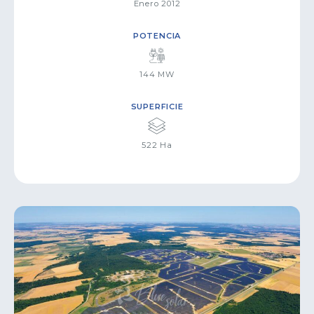
Enero 2012
POTENCIA
144 MW
SUPERFICIE
522 Ha